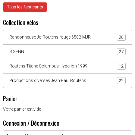
Tous les fabricants
Collection vélos
Randonneuse Jo Routens rouge 650B MJR
26
R.SENN
27
Routens Titane Columbus Hyperion 1999
12
Productions diverses Jean Paul Routens.
22
Panier
Votre panier est vide
Connexion / Déconnexion