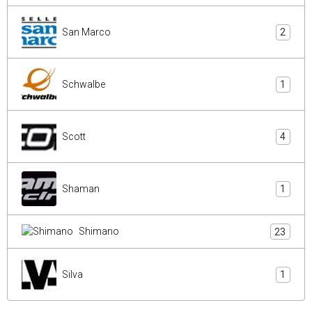
San Marco
2
Schwalbe
1
Scott
4
Shaman
1
Shimano
23
Silva
1