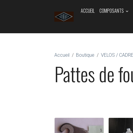
ACCUEIL
COMPOSANTS
Accueil
Boutique
VELOS / CADR
Pattes de f