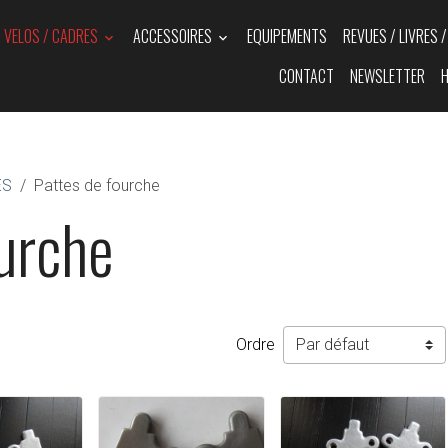
VELOS / CADRES
ACCESSOIRES
EQUIPEMENTS
REVUES / LIVRES 
CONTACT
NEWSLETTER
H
ES
Pattes de fourche
ourche
Ordre