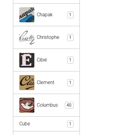
Chapak
1
Christophe
1
Cibié
1
Clement
1
Columbus
40
Cube
1