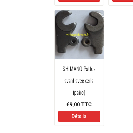
SHIMANO Pattes
avant avec œils
(paire)
€9,00
TTC
Détails