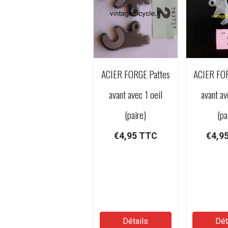
ACIER FORGE Pattes
ACIER FOR
avant avec 1 oeil
avant av
(paire)
(pa
€4,95
TTC
€4,9
Détails
Dét