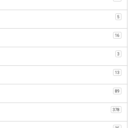
5
16
3
13
89
378