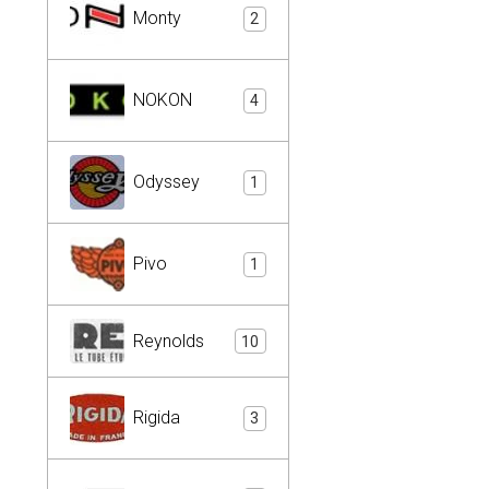
Monty
2
NOKON
4
Odyssey
1
Pivo
1
Reynolds
10
Rigida
3