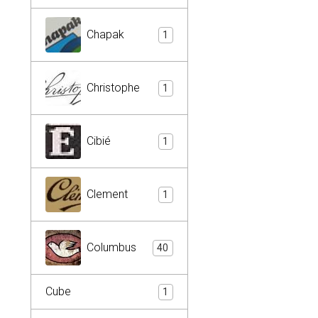
Chapak
1
Christophe
1
Cibié
1
Clement
1
Columbus
40
Cube
1