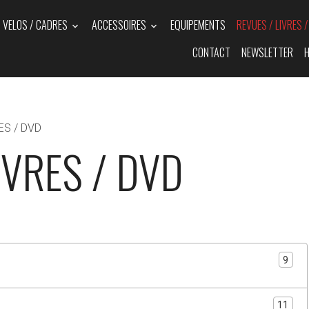
VELOS / CADRES
ACCESSOIRES
EQUIPEMENTS
REVUES / LIVRES 
CONTACT
NEWSLETTER
H
ES / DVD
IVRES / DVD
9
11