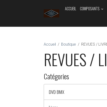
ACCUEIL
COMPOSANTS
Accueil
Boutique
REVUES / LIVR
REVUES / L
Catégories
DVD BMX