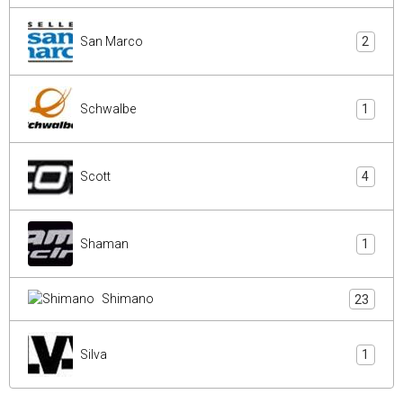
San Marco
2
Schwalbe
1
Scott
4
Shaman
1
Shimano
23
Silva
1