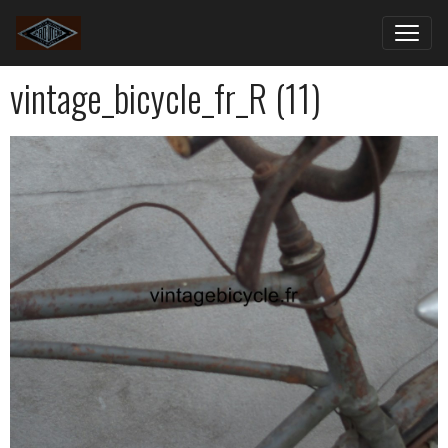
vintage_bicycle_fr_R (11)