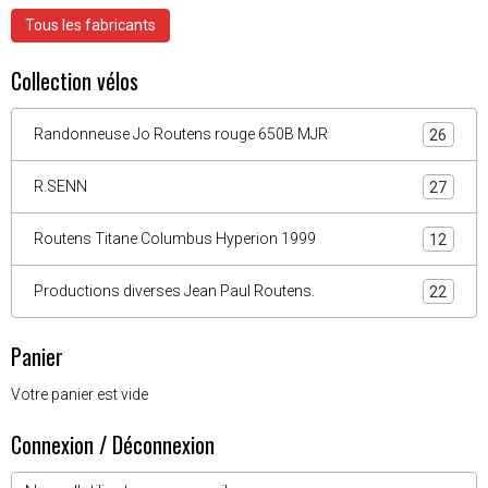
Tous les fabricants
Collection vélos
Randonneuse Jo Routens rouge 650B MJR
26
R.SENN
27
Routens Titane Columbus Hyperion 1999
12
Productions diverses Jean Paul Routens.
22
Panier
Votre panier est vide
Connexion / Déconnexion