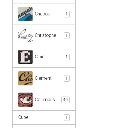
Chapak
1
Christophe
1
Cibié
1
Clement
1
Columbus
40
Cube
1