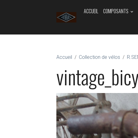
ACCUEIL
COMPOSANTS
Accueil
Collection de vélos
R.S
vintage_bicy