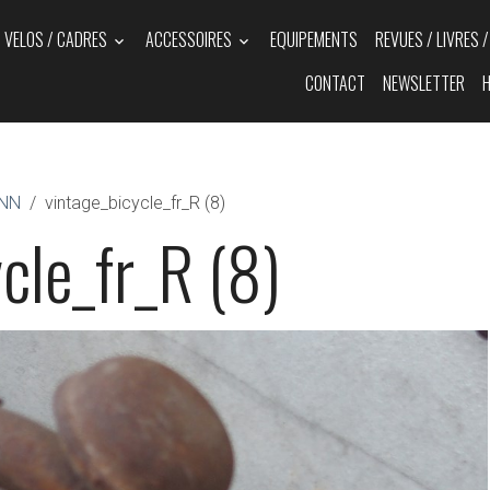
VELOS / CADRES
ACCESSOIRES
EQUIPEMENTS
REVUES / LIVRES 
CONTACT
NEWSLETTER
H
ENN
vintage_bicycle_fr_R (8)
cle_fr_R (8)