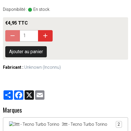
Disponibilité :
En stock.
€4,95 TTC
Ajouter au panier
Fabricant :
Unknown (Inconnu)
Partager
Facebook
X
Email
Marques
3ttt - Tecno Turbo Torino
2