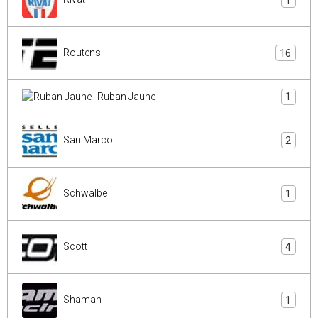
Routens
16
Ruban Jaune
1
San Marco
2
Schwalbe
1
Scott
4
Shaman
1