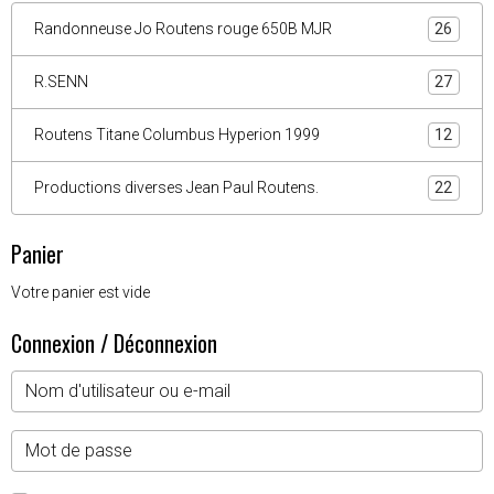
Randonneuse Jo Routens rouge 650B MJR
26
R.SENN
27
Routens Titane Columbus Hyperion 1999
12
Productions diverses Jean Paul Routens.
22
Panier
Votre panier est vide
Connexion / Déconnexion