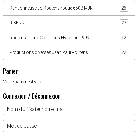
Randonneuse Jo Routens rouge 650B MJR
26
R.SENN
27
Routens Titane Columbus Hyperion 1999
12
Productions diverses Jean Paul Routens.
22
Panier
Votre panier est vide
Connexion / Déconnexion