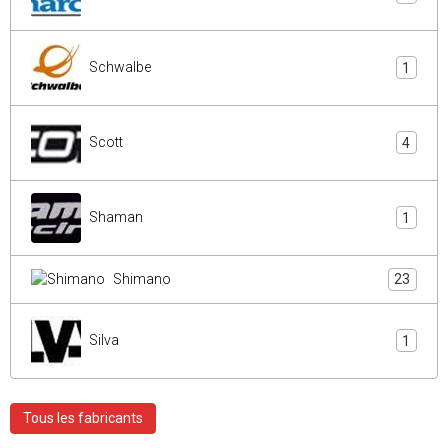
Schwalbe
1
Scott
4
Shaman
1
Shimano
23
Silva
1
Tous les fabricants