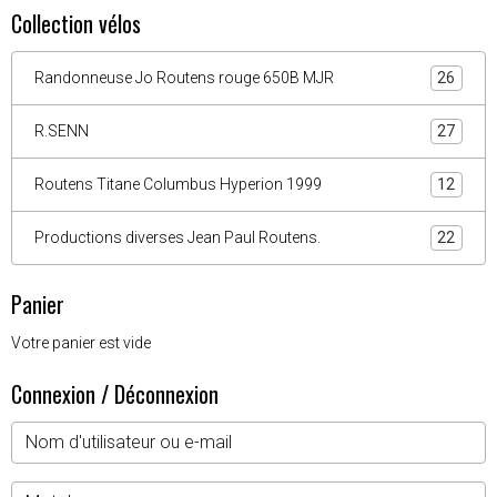
Collection vélos
Randonneuse Jo Routens rouge 650B MJR
26
R.SENN
27
Routens Titane Columbus Hyperion 1999
12
Productions diverses Jean Paul Routens.
22
Panier
Votre panier est vide
Connexion / Déconnexion