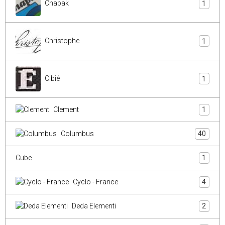
Chapak
1
Christophe
1
Cibié
1
Clement
1
Columbus
40
Cube
1
Cyclo - France
4
Deda Elementi
2