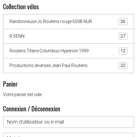
Collection vélos
Randonneuse Jo Routens rouge 650B MJR
26
R.SENN
27
Routens Titane Columbus Hyperion 1999
12
Productions diverses Jean Paul Routens.
22
Panier
Votre panier est vide
Connexion / Déconnexion