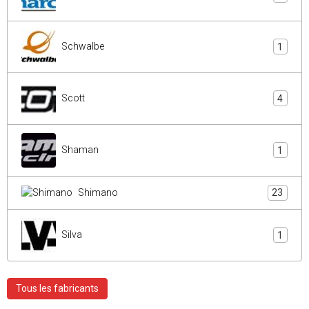
Schwalbe
1
Scott
4
Shaman
1
Shimano
23
Silva
1
Tous les fabricants