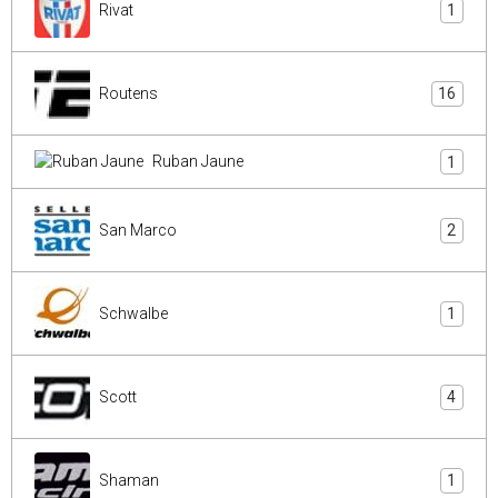
Rivat
1
Routens
16
Ruban Jaune
1
San Marco
2
Schwalbe
1
Scott
4
Shaman
1