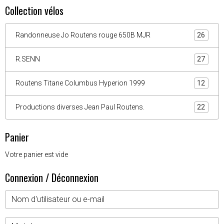
Collection vélos
Randonneuse Jo Routens rouge 650B MJR
26
R.SENN
27
Routens Titane Columbus Hyperion 1999
12
Productions diverses Jean Paul Routens.
22
Panier
Votre panier est vide
Connexion / Déconnexion