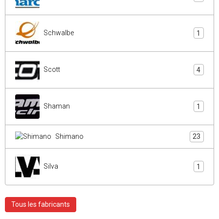
Schwalbe
1
Scott
4
Shaman
1
Shimano
23
Silva
1
Tous les fabricants