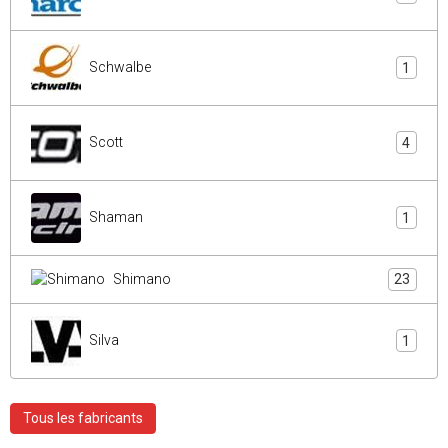
Schwalbe
1
Scott
4
Shaman
1
Shimano
23
Silva
1
Tous les fabricants