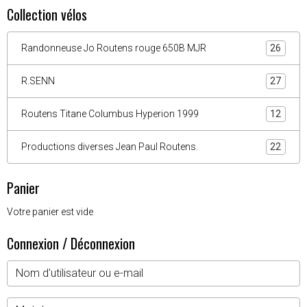
Collection vélos
Randonneuse Jo Routens rouge 650B MJR
26
R.SENN
27
Routens Titane Columbus Hyperion 1999
12
Productions diverses Jean Paul Routens.
22
Panier
Votre panier est vide
Connexion / Déconnexion