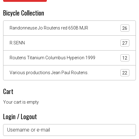
Bicycle Collection
Randonneuse Jo Routens red 650B MJR
26
R.SENN
27
Routens Titanium Columbus Hyperion 1999
12
Various productions Jean Paul Routens.
22
Cart
Your cart is empty
Login / Logout