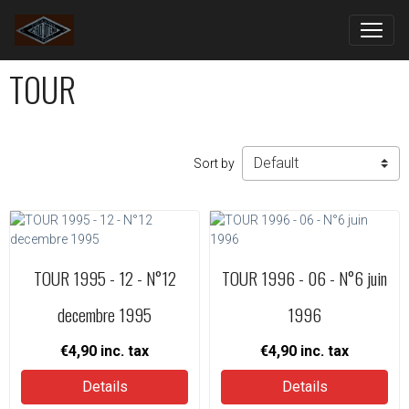
TOUR
Sort by
TOUR 1995 - 12 - N°12
TOUR 1996 - 06 - N°6 juin
decembre 1995
1996
€4,90
inc. tax
€4,90
inc. tax
Details
Details